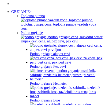
GREJANJE
»
Toplotna pumpa
Podno grejanje
Podno grejanje alupex cevi
Podno grejanje Pex cevi
Podno grejanje Heimeier
Podno grejanje Bros