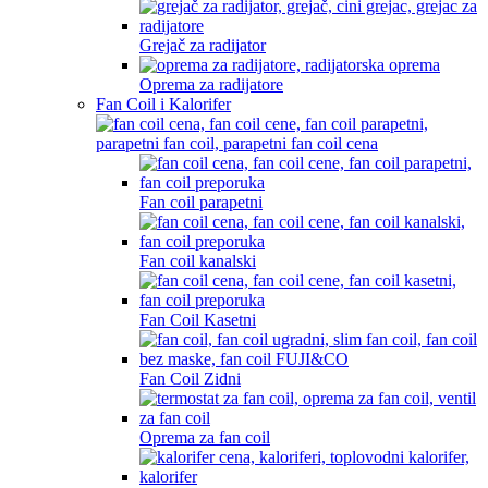
Grejač za radijator
Oprema za radijatore
Fan Coil i Kalorifer
Fan coil parapetni
Fan coil kanalski
Fan Coil Kasetni
Fan Coil Zidni
Oprema za fan coil