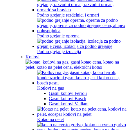
Podno grejanje razdelnici i ormari
Podno grejanje oprema
Podno grejanje izolacija
Kotlovi
Kotlovi na gas
Gasni kotlovi Ferroli
Gasni kotlovi Bosch
Gasni kotlovi Vaillant
Kotao na pelet