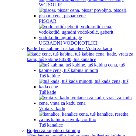
WC SOLJE
PISOAR
UGRADNI VODOKOTLICI
Kade Tuš kabine Tuš kanalice Vrata za kadu
Tuš kabine
Tuš kade
Vrata za kadu
Tuš kanalice
Bojleri za kupatilo i kuhinju