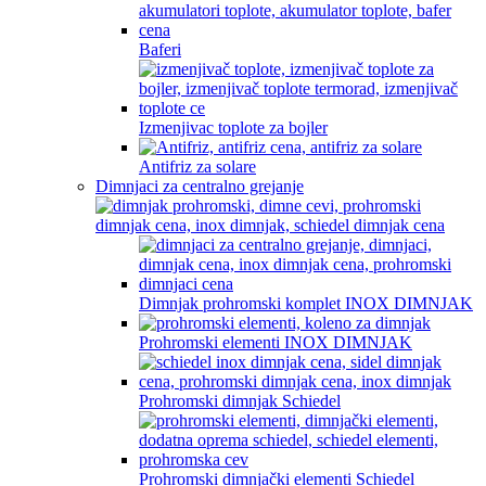
Baferi
Izmenjivac toplote za bojler
Antifriz za solare
Dimnjaci za centralno grejanje
Dimnjak prohromski komplet INOX DIMNJAK
Prohromski elementi INOX DIMNJAK
Prohromski dimnjak Schiedel
Prohromski dimnjački elementi Schiedel