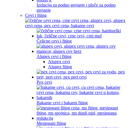
Izolacija za podno grejanje i ploče za podno
grejanje
Cevi i fiting
Čelicne cevi i fiting
Alupex cevi i fiting
Alupex cevi
Alupex fiting
Pex cevi
Bakarne cevi i bakarni fiting
Mesingani fiting