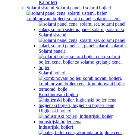
Kaloriferi
Solarni sistemi Solarni paneli i solarni bojleri
Solarni sistemi
Solarni paneli
Solarni bojleri
Kombinovani bojleri
Higijenski bojleri
Industrijski bojleri