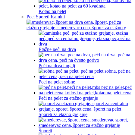
Kotao na pelet
Peci Sporeti Kamini
Etažne peći na drva
Peći na drva i ugalj
Peci na pelet sobne
Peći na pelet za etažno grejanje
Sporeti za etazno grejanje
Šporeti