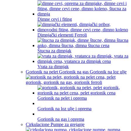
Dimne cevi i fiting
Dimnjački elementi Ferroli
Štucna za dimnjak
Vrata za dimnjak
Gorionik na pelet Gorionik na gas Gorionik na loz ulje
Gorionik na pelet i oprema
Gorionik na loz ulje i oprema
Gorionik na gas i oprema
Cirkulacione Pumpe za grejanje