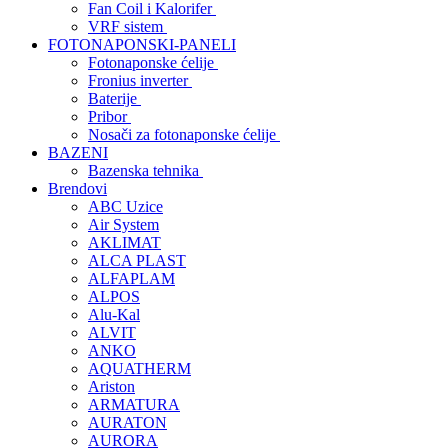
Fan Coil i Kalorifer
VRF sistem
FOTONAPONSKI-PANELI
Fotonaponske ćelije
Fronius inverter
Baterije
Pribor
Nosači za fotonaponske ćelije
BAZENI
Bazenska tehnika
Brendovi
ABC Uzice
Air System
AKLIMAT
ALCA PLAST
ALFAPLAM
ALPOS
Alu-Kal
ALVIT
ANKO
AQUATHERM
Ariston
ARMATURA
AURATON
AURORA