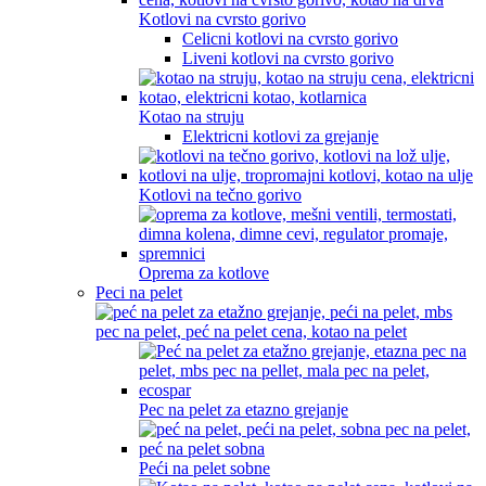
Kotlovi na cvrsto gorivo
Celicni kotlovi na cvrsto gorivo
Liveni kotlovi na cvrsto gorivo
Kotao na struju
Elektricni kotlovi za grejanje
Kotlovi na tečno gorivo
Oprema za kotlove
Peci na pelet
Pec na pelet za etazno grejanje
Peći na pelet sobne