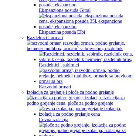
Ekspanziona posuda Gitral
Ekspanzina posuda Elbi
Razdelnici i ormari
Razdelnici i sabirnici
Razvodni ormari
Izolacija za grejanje i ploče za podno grejanje
Cevna izolacija