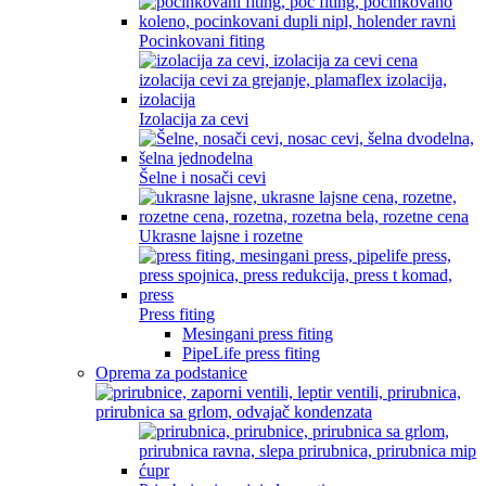
Pocinkovani fiting
Izolacija za cevi
Šelne i nosači cevi
Ukrasne lajsne i rozetne
Press fiting
Mesingani press fiting
PipeLife press fiting
Oprema za podstanice