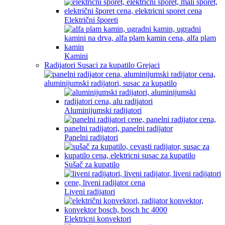
Električni šporeti
Kamini
Radijatori Susaci za kupatilo Grejaci
Aluminijumski radijatori
Panelni radijatori
Sušač za kupatilo
Liveni radijatori
Elektricni konvektori