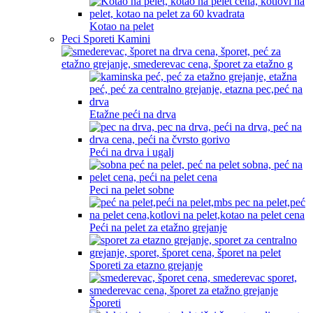
Kotao na pelet
Peci Sporeti Kamini
Etažne peći na drva
Peći na drva i ugalj
Peci na pelet sobne
Peći na pelet za etažno grejanje
Sporeti za etazno grejanje
Šporeti