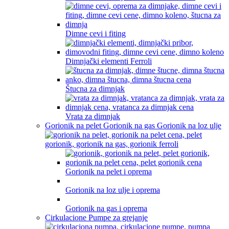
Dimne cevi i fiting
Dimnjački elementi Ferroli
Štucna za dimnjak
Vrata za dimnjak
Gorionik na pelet Gorionik na gas Gorionik na loz ulje
Gorionik na pelet i oprema
Gorionik na loz ulje i oprema
Gorionik na gas i oprema
Cirkulacione Pumpe za grejanje