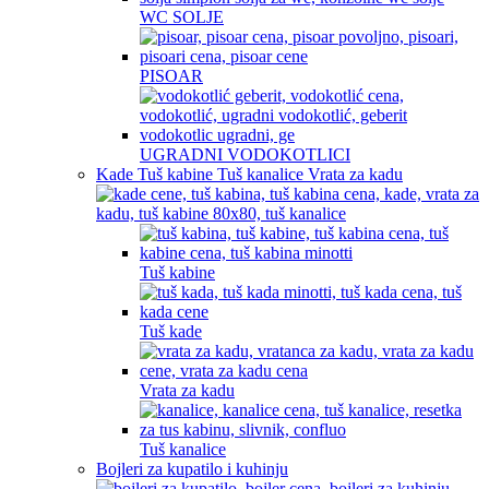
WC SOLJE
PISOAR
UGRADNI VODOKOTLICI
Kade Tuš kabine Tuš kanalice Vrata za kadu
Tuš kabine
Tuš kade
Vrata za kadu
Tuš kanalice
Bojleri za kupatilo i kuhinju