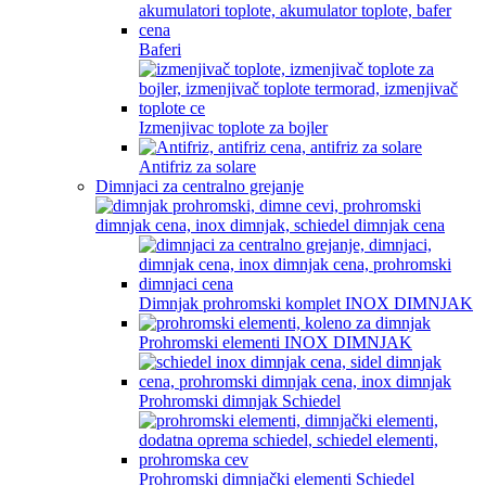
Baferi
Izmenjivac toplote za bojler
Antifriz za solare
Dimnjaci za centralno grejanje
Dimnjak prohromski komplet INOX DIMNJAK
Prohromski elementi INOX DIMNJAK
Prohromski dimnjak Schiedel
Prohromski dimnjački elementi Schiedel