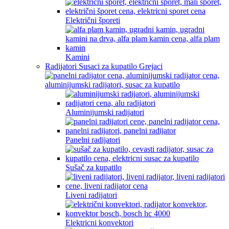
Električni šporeti
Kamini
Radijatori Susaci za kupatilo Grejaci
Aluminijumski radijatori
Panelni radijatori
Sušač za kupatilo
Liveni radijatori
Elektricni konvektori