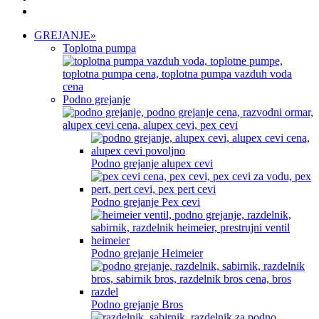
GREJANJE
»
Toplotna pumpa
Podno grejanje
Podno grejanje alupex cevi
Podno grejanje Pex cevi
Podno grejanje Heimeier
Podno grejanje Bros