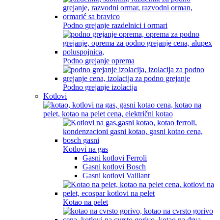
Podno grejanje razdelnici i ormari
Podno grejanje oprema
Podno grejanje izolacija
Kotlovi
Kotlovi na gas
Gasni kotlovi Ferroli
Gasni kotlovi Bosch
Gasni kotlovi Vaillant
Kotao na pelet