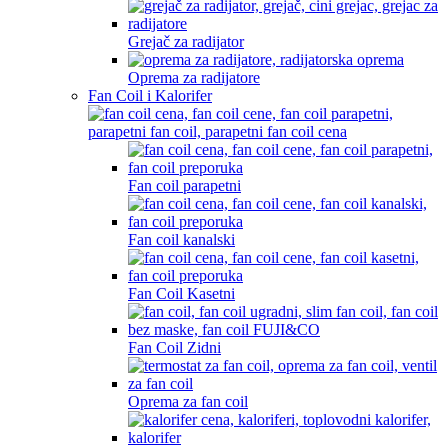
Grejač za radijator
Oprema za radijatore
Fan Coil i Kalorifer
Fan coil parapetni
Fan coil kanalski
Fan Coil Kasetni
Fan Coil Zidni
Oprema za fan coil