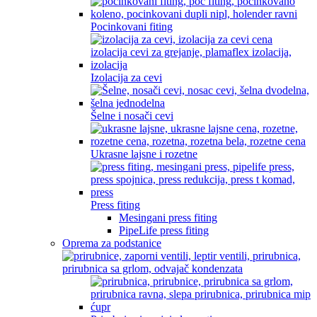
Pocinkovani fiting
Izolacija za cevi
Šelne i nosači cevi
Ukrasne lajsne i rozetne
Press fiting
Mesingani press fiting
PipeLife press fiting
Oprema za podstanice