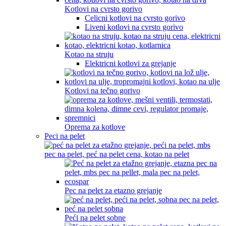
Kotlovi na cvrsto gorivo
Celicni kotlovi na cvrsto gorivo
Liveni kotlovi na cvrsto gorivo
Kotao na struju
Elektricni kotlovi za grejanje
Kotlovi na tečno gorivo
Oprema za kotlove
Peci na pelet
Pec na pelet za etazno grejanje
Peći na pelet sobne