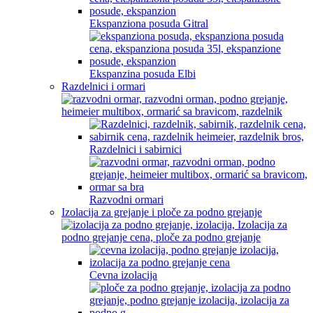
Ekspanziona posuda Gitral
Ekspanzina posuda Elbi
Razdelnici i ormari
Razdelnici i sabirnici
Razvodni ormari
Izolacija za grejanje i ploče za podno grejanje
Cevna izolacija