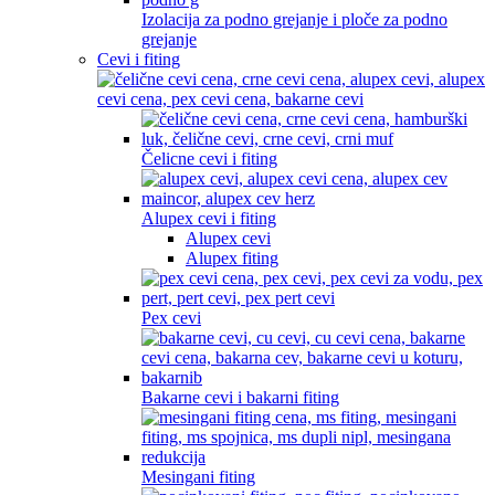
Izolacija za podno grejanje i ploče za podno
grejanje
Cevi i fiting
Čelicne cevi i fiting
Alupex cevi i fiting
Alupex cevi
Alupex fiting
Pex cevi
Bakarne cevi i bakarni fiting
Mesingani fiting