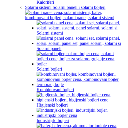
Kaloriferi
Solarni sistemi Solarni paneli i solarni bojleri
Solarni sistemi
Solarni paneli
Solarni bojleri
Kombinovani bojleri
Higijenski bojleri
Industrijski bojleri